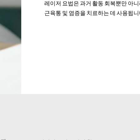
레이저 요법은 과거 활동 회복뿐만 아니
근육통 및 염증을 치료하는 데 사용됩니