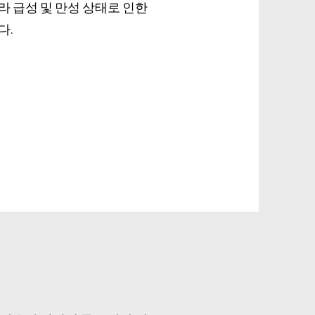
라 급성 및 만성 상태로 인한
다.