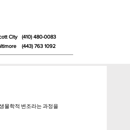
icott City
(410) 480-0083
ltimore
(443) 763 1092
광생물학적 변조라는 과정을