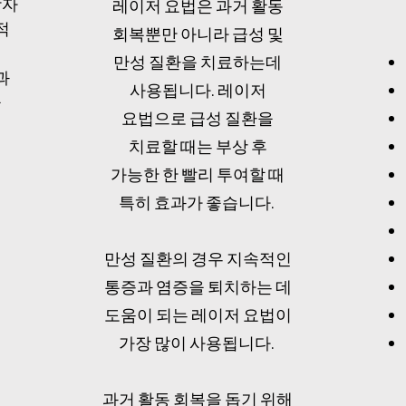
광자
레이저 요법은 과거 활동
적
회복뿐만 아니라 급성 및
만성 질환을 치료하는데
과
사용됩니다. 레이저
을
요법으로 급성 질환을
치료할 때는 부상 후
가능한 한 빨리 투여할 때
특히 효과가 좋습니다.
만성 질환의 경우 지속적인
통증과 염증을 퇴치하는 데
도움이 되는 레이저 요법이
가장 많이 사용됩니다.
과거 활동 회복을 돕기 위해