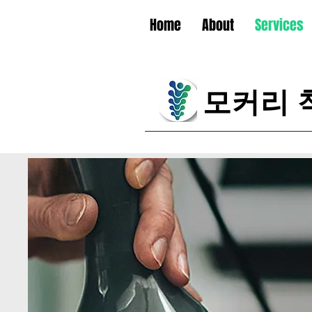
Home
About
Services
모커리 